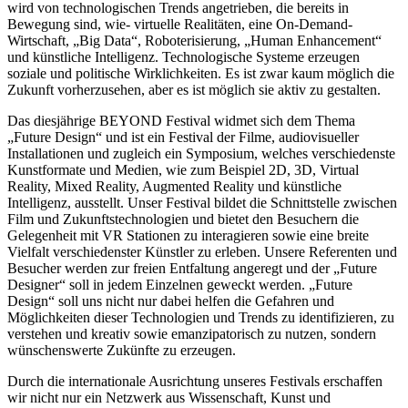
wird von technologischen Trends angetrieben, die bereits in
Bewegung sind, wie- virtuelle Realitäten, eine On-Demand-
Wirtschaft, „Big Data“, Roboterisierung, „Human Enhancement“
und künstliche Intelligenz. Technologische Systeme erzeugen
soziale und politische Wirklichkeiten. Es ist zwar kaum möglich die
Zukunft vorherzusehen, aber es ist möglich sie aktiv zu gestalten.
Das diesjährige BEYOND Festival widmet sich dem Thema
„Future Design“ und ist ein Festival der Filme, audiovisueller
Installationen und zugleich ein Symposium, welches verschiedenste
Kunstformate und Medien, wie zum Beispiel 2D, 3D, Virtual
Reality, Mixed Reality, Augmented Reality und künstliche
Intelligenz, ausstellt. Unser Festival bildet die Schnittstelle zwischen
Film und Zukunftstechnologien und bietet den Besuchern die
Gelegenheit mit VR Stationen zu interagieren sowie eine breite
Vielfalt verschiedenster Künstler zu erleben. Unsere Referenten und
Besucher werden zur freien Entfaltung angeregt und der „Future
Designer“ soll in jedem Einzelnen geweckt werden. „Future
Design“ soll uns nicht nur dabei helfen die Gefahren und
Möglichkeiten dieser Technologien und Trends zu identifizieren, zu
verstehen und kreativ sowie emanzipatorisch zu nutzen, sondern
wünschenswerte Zukünfte zu erzeugen.
Durch die internationale Ausrichtung unseres Festivals erschaffen
wir nicht nur ein Netzwerk aus Wissenschaft, Kunst und