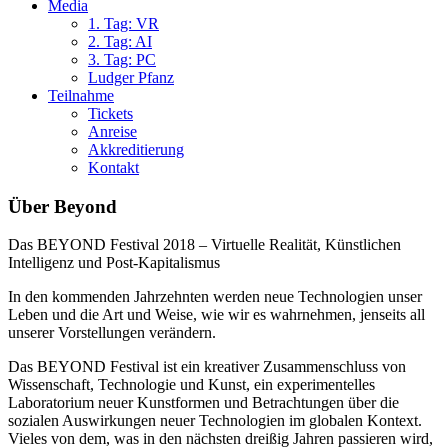
Media
1. Tag: VR
2. Tag: AI
3. Tag: PC
Ludger Pfanz
Teilnahme
Tickets
Anreise
Akkreditierung
Kontakt
Über Beyond
Das BEYOND Festival 2018 – Virtuelle Realität, Künstlichen
Intelligenz und Post-Kapitalismus
In den kommenden Jahrzehnten werden neue Technologien unser
Leben und die Art und Weise, wie wir es wahrnehmen, jenseits all
unserer Vorstellungen verändern.
Das BEYOND Festival ist ein kreativer Zusammenschluss von
Wissenschaft, Technologie und Kunst, ein experimentelles
Laboratorium neuer Kunstformen und Betrachtungen über die
sozialen Auswirkungen neuer Technologien im globalen Kontext.
Vieles von dem, was in den nächsten dreißig Jahren passieren wird,