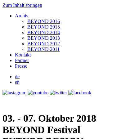
Zum Inhalt springen
Archiv
BEYOND 2016
BEYOND 2015
BEYOND 2014
BEYOND 2013
BEYOND 2012
BEYOND 2011
Kontakt
Partner
Presse
de
en
03. - 07. Oktober 2018
BEYOND
Festival