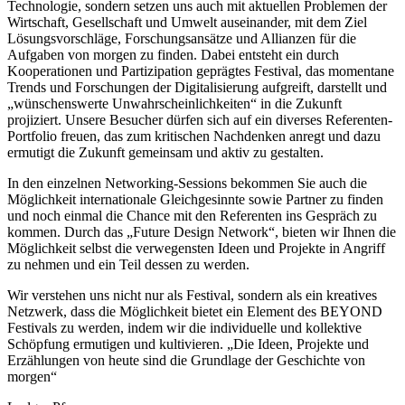
Technologie, sondern setzen uns auch mit aktuellen Problemen der
Wirtschaft, Gesellschaft und Umwelt auseinander, mit dem Ziel
Lösungsvorschläge, Forschungsansätze und Allianzen für die
Aufgaben von morgen zu finden. Dabei entsteht ein durch
Kooperationen und Partizipation geprägtes Festival, das momentane
Trends und Forschungen der Digitalisierung aufgreift, darstellt und
„wünschenswerte Unwahrscheinlichkeiten“ in die Zukunft
projiziert. Unsere Besucher dürfen sich auf ein diverses Referenten-
Portfolio freuen, das zum kritischen Nachdenken anregt und dazu
ermutigt die Zukunft gemeinsam und aktiv zu gestalten.
In den einzelnen Networking-Sessions bekommen Sie auch die
Möglichkeit internationale Gleichgesinnte sowie Partner zu finden
und noch einmal die Chance mit den Referenten ins Gespräch zu
kommen. Durch das „Future Design Network“, bieten wir Ihnen die
Möglichkeit selbst die verwegensten Ideen und Projekte in Angriff
zu nehmen und ein Teil dessen zu werden.
Wir verstehen uns nicht nur als Festival, sondern als ein kreatives
Netzwerk, dass die Möglichkeit bietet ein Element des BEYOND
Festivals zu werden, indem wir die individuelle und kollektive
Schöpfung ermutigen und kultivieren. „Die Ideen, Projekte und
Erzählungen von heute sind die Grundlage der Geschichte von
morgen“